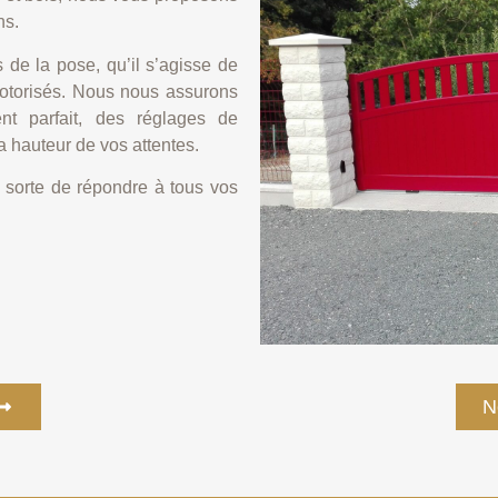
ns.
 de la pose, qu’il s’agisse de
motorisés. Nous nous assurons
ent parfait, des réglages de
 la hauteur de vos attentes.
 sorte de répondre à tous vos
N