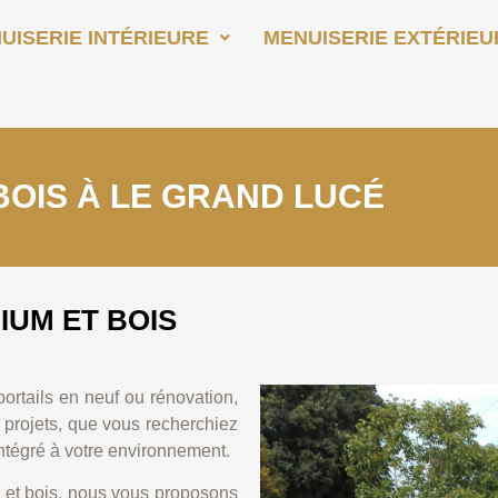
UISERIE INTÉRIEURE
MENUISERIE EXTÉRIEU
BOIS À LE GRAND LUCÉ
IUM ET BOIS
ortails en neuf ou rénovation,
 projets, que vous recherchiez
intégré à votre environnement.
 et bois, nous vous proposons