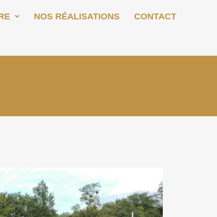
RE
NOS RÉALISATIONS
CONTACT