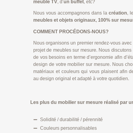
meuble TV
, d’
un buffet
, etc?
Nous vous accompagnons dans la
création
, 
meubles et objets originaux, 100% sur mesu
COMMENT PROCÉDONS-NOUS?
Nous organisons un premier rendez-vous avec v
projet de meubles sur mesure. Nous discutons 
de vos besoins en terme d’ergonomie afin d’établ
design de votre mobilier sur mesure. Nous cho
matériaux et couleurs qui vous plaisent afin d
au design original et adapté à votre quotidien.
Les plus du mobilier sur mesure réalisé par 
Solidité / durabilité / pérennité
Couleurs personnalisables