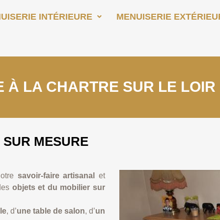
UISERIE INTÉRIEURE
MENUISERIE EXTÉRIEU
 À LA CHARTRE SUR LE LOIR
R SUR MESURE
Notre
savoir-faire artisanal
et
 des
objets et du mobilier sur
le
, d’
une table de salon
, d’
un