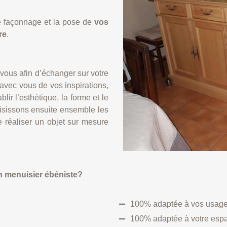
le façonnage et la pose de
vos
re
.
ous afin d’échanger sur votre
avec vous de vos inspirations,
ir l’esthétique, la forme et le
isissons ensuite ensemble les
e réaliser un objet sur mesure
un menuisier ébéniste?
100% adaptée à vos usag
100% adaptée à votre esp