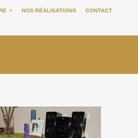
RE
NOS RÉALISATIONS
CONTACT