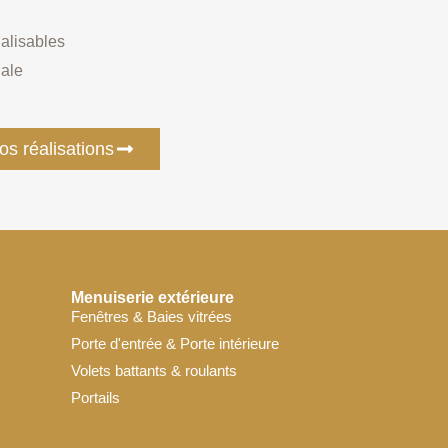
alisables
nale
os réalisations
Menuiserie extérieure
Fenêtres & Baies vitrées
Porte d'entrée & Porte intérieure
Volets battants & roulants
Portails